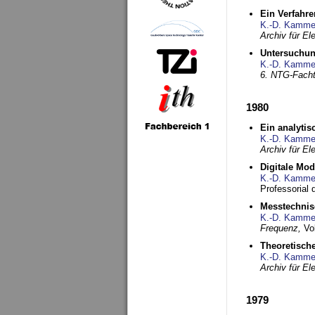
Ein Verfahre
K.-D. Kamme
Archiv für E
Untersuchun
K.-D. Kamme
6. NTG-Fach
1980
Ein analytis
K.-D. Kamme
Archiv für E
Digitale Mo
K.-D. Kamme
Professorial 
Messtechnis
K.-D. Kamme
Frequenz,
Vo
Theoretisch
K.-D. Kamme
Archiv für E
1979