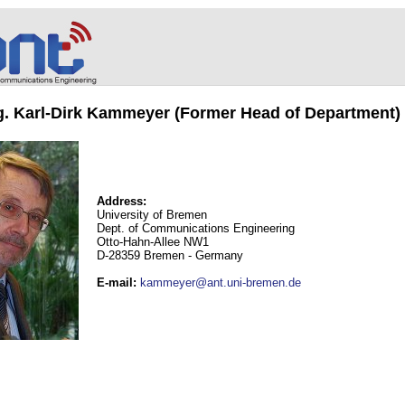
ng. Karl-Dirk Kammeyer (Former Head of Department)
Address:
University of Bremen
Dept. of Communications Engineering
Otto-Hahn-Allee NW1
D-28359 Bremen - Germany
E-mail
:
kammeyer@ant.uni-bremen.de