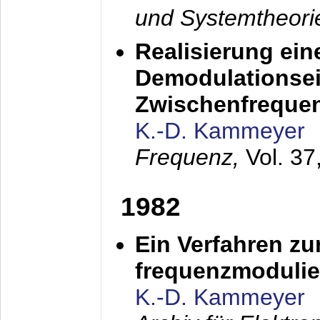
und Systemtheori
Realisierung ein
Demodulationsei
Zwischenfreque
K.-D. Kammeyer
Frequenz,
Vol. 37
1982
Ein Verfahren zu
frequenzmodulier
K.-D. Kammeyer