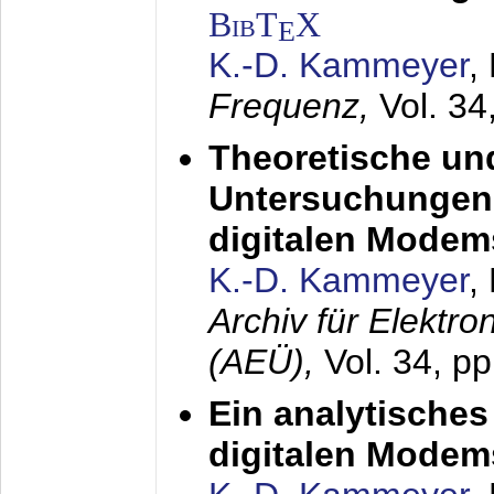
BibT
X
E
K.-D. Kammeyer
,
Frequenz,
Vol. 34
Theoretische un
Untersuchungen 
digitalen Modem
K.-D. Kammeyer
,
Archiv für Elektr
(AEÜ),
Vol. 34, pp
Ein analytisches
digitalen Modem