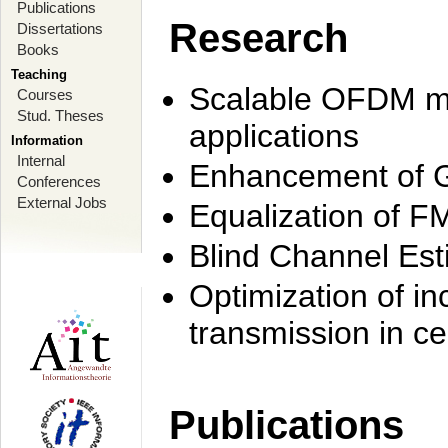
Publications
Research
Dissertations
Books
Teaching
Scalable OFDM mo
Courses
Stud. Theses
applications
Information
Internal
Enhancement of 
Conferences
External Jobs
Equalization of F
Blind Channel Est
Optimization of i
transmission in ce
Publications