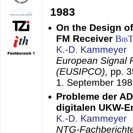
1983
On the Design of
FM Receiver
Bib
K.-D. Kammeyer
European Signal 
(EUSIPCO),
pp. 
1. September 198
Probleme der AD
digitalen UKW-
K.-D. Kammeyer
NTG-Fachberichte