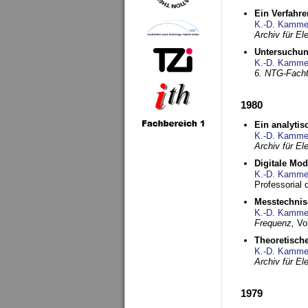
Ein Verfahre
K.-D. Kamme
Archiv für E
Untersuchun
K.-D. Kamme
6. NTG-Fach
1980
Ein analytis
K.-D. Kamme
Archiv für E
Digitale Mo
K.-D. Kamme
Professorial 
Messtechnis
K.-D. Kamme
Frequenz,
Vo
Theoretisch
K.-D. Kamme
Archiv für E
1979