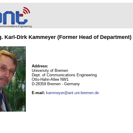
ng. Karl-Dirk Kammeyer (Former Head of Department)
Address:
University of Bremen
Dept. of Communications Engineering
Otto-Hahn-Allee NW1
D-28359 Bremen - Germany
E-mail
:
kammeyer@ant.uni-bremen.de