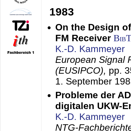
1983
On the Design of
FM Receiver
Bib
K.-D. Kammeyer
European Signal 
(EUSIPCO),
pp. 
1. September 198
Probleme der AD
digitalen UKW-
K.-D. Kammeyer
NTG-Fachberichte