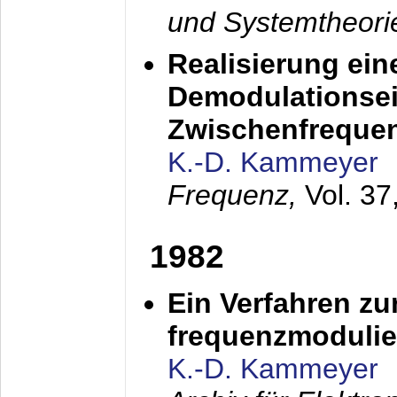
und Systemtheori
Realisierung ein
Demodulationsei
Zwischenfreque
K.-D. Kammeyer
Frequenz,
Vol. 37
1982
Ein Verfahren zu
frequenzmodulier
K.-D. Kammeyer