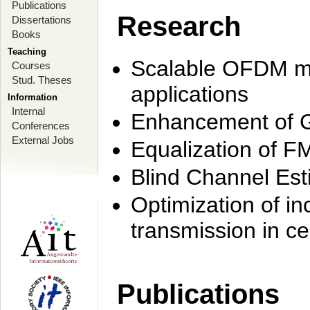
Publications
Research
Dissertations
Books
Teaching
Scalable OFDM mo
Courses
Stud. Theses
applications
Information
Internal
Enhancement of 
Conferences
External Jobs
Equalization of F
Blind Channel Est
Optimization of i
transmission in ce
Publications