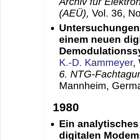
Archiv für Elektr
(AEÜ),
Vol. 36, N
Untersuchungen 
einem neuen dig
Demodulationss
K.-D. Kammeyer
,
6. NTG-Fachtagu
Mannheim, Germ
1980
Ein analytisches
digitalen Modem