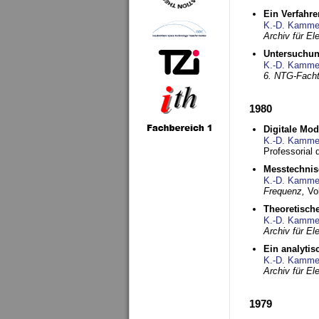
Ein Verfahre
K.-D. Kamme
Archiv für E
Untersuchun
K.-D. Kamme
6. NTG-Fach
1980
Digitale Mo
K.-D. Kamme
Professorial 
Messtechnis
K.-D. Kamme
Frequenz,
Vo
Theoretisch
K.-D. Kamme
Archiv für E
Ein analytis
K.-D. Kamme
Archiv für E
1979