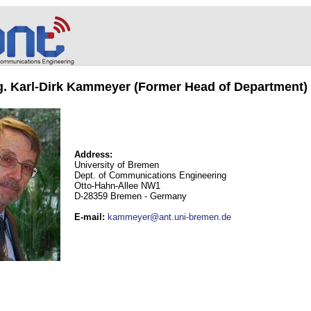
ng. Karl-Dirk Kammeyer (Former Head of Department)
Address:
University of Bremen
Dept. of Communications Engineering
Otto-Hahn-Allee NW1
D-28359 Bremen - Germany
E-mail
:
kammeyer@ant.uni-bremen.de