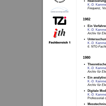
Realisierun
K.-D. Kamme
Frequenz,
Vo
1982
Ein Verfahre
K.-D. Kamme
Archiv für E
Untersuchun
K.-D. Kamme
6. NTG-Fach
1980
Theoretisch
K.-D. Kamme
Archiv für E
Ein analytis
K.-D. Kamme
Archiv für E
Digitale Mo
K.-D. Kamme
Professorial 
Messtechnis