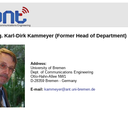
ng. Karl-Dirk Kammeyer (Former Head of Department)
Address:
University of Bremen
Dept. of Communications Engineering
Otto-Hahn-Allee NW1
D-28359 Bremen - Germany
E-mail
:
kammeyer@ant.uni-bremen.de