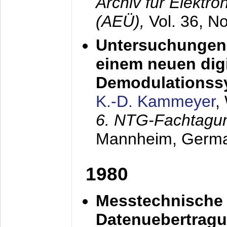
Archiv für Elektr
(AEÜ),
Vol. 36, N
Untersuchungen 
einem neuen dig
Demodulationss
K.-D. Kammeyer
,
6. NTG-Fachtagu
Mannheim, Germ
1980
Messtechnische
Datenuebertragu