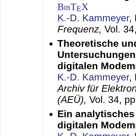
BibT
X
E
K.-D. Kammeyer
,
Frequenz,
Vol. 34
Theoretische un
Untersuchungen 
digitalen Modem
K.-D. Kammeyer
,
Archiv für Elektr
(AEÜ),
Vol. 34, pp
Ein analytisches
digitalen Modem