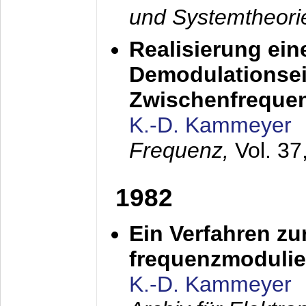
und Systemtheori
Realisierung ein
Demodulationsei
Zwischenfreque
K.-D. Kammeyer
Frequenz,
Vol. 37
1982
Ein Verfahren zu
frequenzmodulier
K.-D. Kammeyer