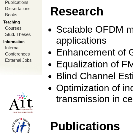
Publications
Research
Dissertations
Books
Teaching
Scalable OFDM mo
Courses
Stud. Theses
applications
Information
Internal
Enhancement of 
Conferences
External Jobs
Equalization of F
Blind Channel Est
Optimization of i
transmission in ce
Publications