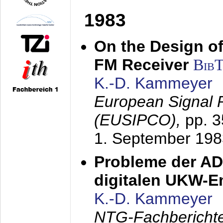
1983
On the Design of
FM Receiver
Bib
K.-D. Kammeyer
European Signal 
(EUSIPCO),
pp. 
1. September 198
Probleme der AD
digitalen UKW-
K.-D. Kammeyer
NTG-Fachberichte