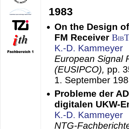
1983
On the Design of
FM Receiver
Bib
K.-D. Kammeyer
European Signal 
(EUSIPCO),
pp. 
1. September 198
Probleme der AD
digitalen UKW-
K.-D. Kammeyer
NTG-Fachberichte