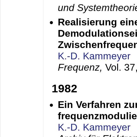
und Systemtheori
Realisierung ein
Demodulationsei
Zwischenfreque
K.-D. Kammeyer
Frequenz,
Vol. 37
1982
Ein Verfahren zu
frequenzmodulier
K.-D. Kammeyer