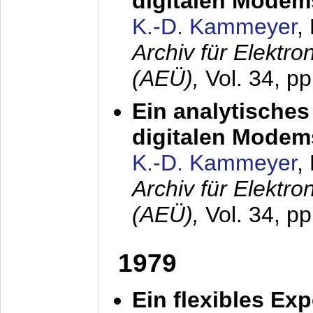
digitalen Modem
K.-D. Kammeyer
,
Archiv für Elektr
(AEÜ),
Vol. 34, pp
Ein analytisches
digitalen Modem
K.-D. Kammeyer
,
Archiv für Elektr
(AEÜ),
Vol. 34, p
1979
Ein flexibles Ex