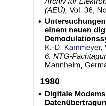
Archiv für Elektr
(AEÜ),
Vol. 36, N
Untersuchungen 
einem neuen dig
Demodulationss
K.-D. Kammeyer
,
6. NTG-Fachtagu
Mannheim, Germ
1980
Digitale Modems
Datenübertragun