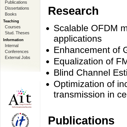
Publications
Research
Dissertations
Books
Teaching
Scalable OFDM mo
Courses
Stud. Theses
applications
Information
Internal
Enhancement of 
Conferences
External Jobs
Equalization of F
Blind Channel Est
Optimization of i
transmission in ce
Publications