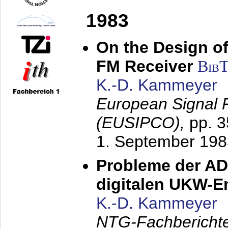
1983
On the Design of
FM Receiver
Bib
K.-D. Kammeyer
European Signal 
(EUSIPCO),
pp. 
1. September 198
Probleme der AD
digitalen UKW-
K.-D. Kammeyer
NTG-Fachberichte