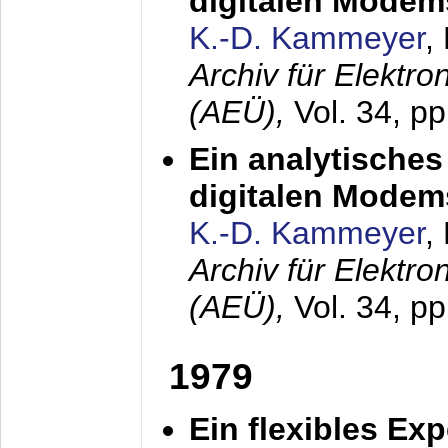
digitalen Modem
K.-D. Kammeyer
,
Archiv für Elektr
(AEÜ),
Vol. 34, pp
Ein analytisches
digitalen Modem
K.-D. Kammeyer
,
Archiv für Elektr
(AEÜ),
Vol. 34, p
1979
Ein flexibles Ex