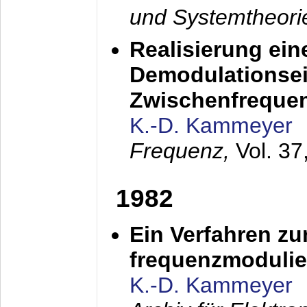
und Systemtheori
Realisierung ein
Demodulationsei
Zwischenfreque
K.-D. Kammeyer
Frequenz,
Vol. 37
1982
Ein Verfahren zu
frequenzmodulier
K.-D. Kammeyer