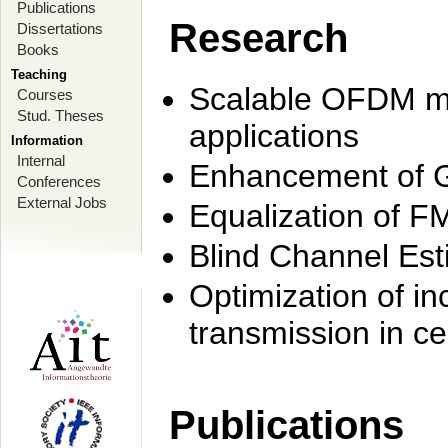
Publications
Research
Dissertations
Books
Teaching
Scalable OFDM mo
Courses
Stud. Theses
applications
Information
Internal
Enhancement of 
Conferences
External Jobs
Equalization of F
Blind Channel Est
Optimization of i
transmission in ce
Publications