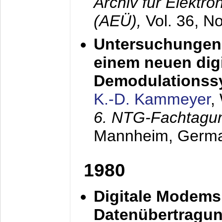
Archiv für Elektr
(AEÜ),
Vol. 36, N
Untersuchungen 
einem neuen dig
Demodulationss
K.-D. Kammeyer
,
6. NTG-Fachtagu
Mannheim, Germ
1980
Digitale Modems
Datenübertragun