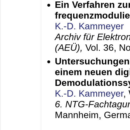
Ein Verfahren zu
frequenzmodulier
K.-D. Kammeyer
Archiv für Elektr
(AEÜ),
Vol. 36, N
Untersuchungen 
einem neuen dig
Demodulationss
K.-D. Kammeyer
,
6. NTG-Fachtagu
Mannheim, Germ