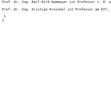
Prof. Dr.-Ing. Karl-Dirk Kammeyer ist Professor i. R. a
Prof. Dr.-Ing. Kristian Kroschel ist Professor am KIT, 
 }

}