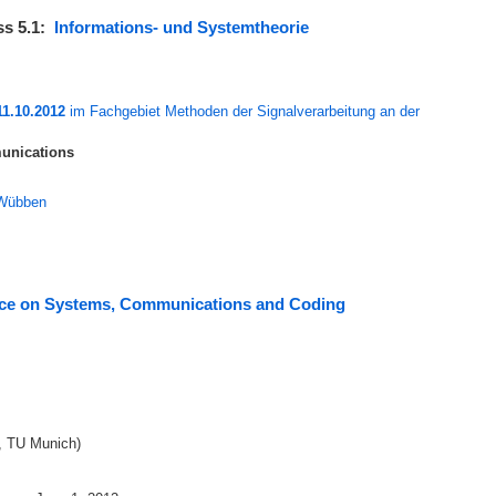
ss 5.1:
Informations- und Systemtheorie
11.10.2012
im Fachgebiet Methoden der Signalverarbeitung an der
unications
 Wübben
ence on Systems, Communications and Coding
, TU Munich)