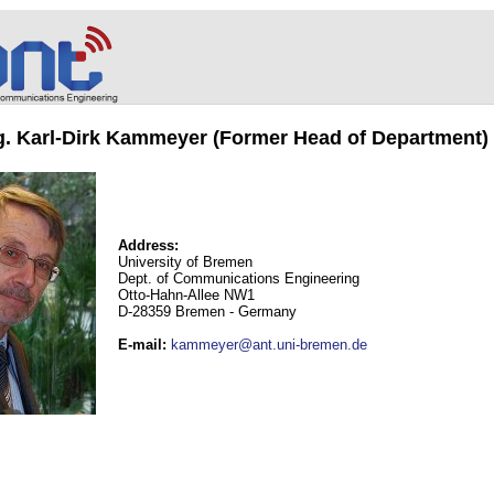
ng. Karl-Dirk Kammeyer (Former Head of Department)
Address:
University of Bremen
Dept. of Communications Engineering
Otto-Hahn-Allee NW1
D-28359 Bremen - Germany
E-mail
:
kammeyer@ant.uni-bremen.de