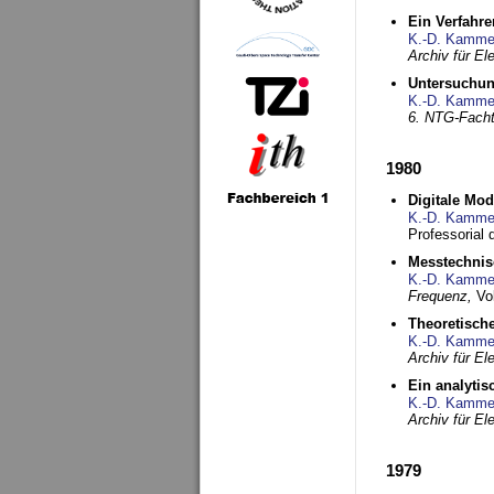
Ein Verfahre
K.-D. Kamme
Archiv für E
Untersuchun
K.-D. Kamme
6. NTG-Fach
1980
Digitale Mo
K.-D. Kamme
Professorial 
Messtechnis
K.-D. Kamme
Frequenz,
Vo
Theoretisch
K.-D. Kamme
Archiv für E
Ein analytis
K.-D. Kamme
Archiv für E
1979