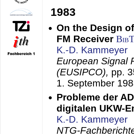
1983
On the Design of
FM Receiver
Bib
K.-D. Kammeyer
European Signal 
(EUSIPCO),
pp. 
1. September 198
Probleme der AD
digitalen UKW-
K.-D. Kammeyer
NTG-Fachberichte