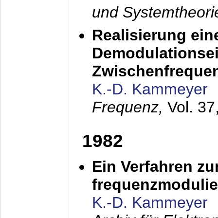
und Systemtheori
Realisierung ein
Demodulationsei
Zwischenfreque
K.-D. Kammeyer
Frequenz,
Vol. 37
1982
Ein Verfahren zu
frequenzmodulier
K.-D. Kammeyer