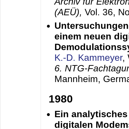
Archiv für Elektr
(AEÜ),
Vol. 36, N
Untersuchungen 
einem neuen dig
Demodulationss
K.-D. Kammeyer
,
6. NTG-Fachtagu
Mannheim, Germ
1980
Ein analytisches
digitalen Modem