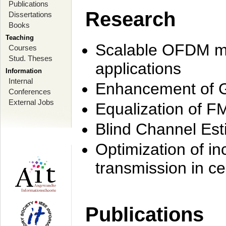
Publications
Research
Dissertations
Books
Teaching
Scalable OFDM mo
Courses
Stud. Theses
applications
Information
Internal
Enhancement of 
Conferences
External Jobs
Equalization of F
Blind Channel Est
Optimization of i
transmission in ce
Publications