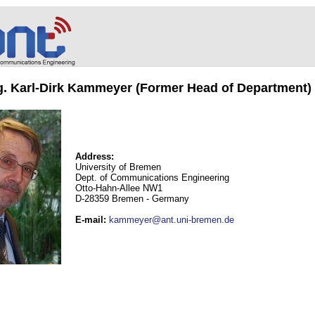
ng. Karl-Dirk Kammeyer (Former Head of Department)
Address:
University of Bremen
Dept. of Communications Engineering
Otto-Hahn-Allee NW1
D-28359 Bremen - Germany
E-mail
:
kammeyer@ant.uni-bremen.de