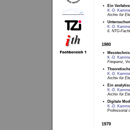
Ein Verfahre
K.-D. Kamme
Archiv für E
Untersuchun
K.-D. Kamme
6. NTG-Fach
1980
Messtechnis
K.-D. Kamme
Frequenz,
Vo
Theoretisch
K.-D. Kamme
Archiv für E
Ein analytis
K.-D. Kamme
Archiv für E
Digitale Mo
K.-D. Kamme
Professorial 
1979