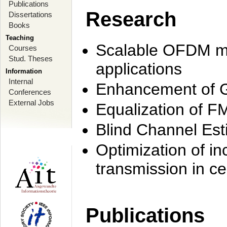
Publications
Research
Dissertations
Books
Teaching
Scalable OFDM mo
Courses
Stud. Theses
applications
Information
Internal
Enhancement of 
Conferences
External Jobs
Equalization of F
Blind Channel Est
Optimization of i
transmission in ce
Publications