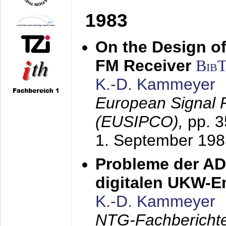
1983
On the Design of
FM Receiver
Bib
K.-D. Kammeyer
European Signal 
(EUSIPCO),
pp. 
1. September 198
Probleme der AD
digitalen UKW-
K.-D. Kammeyer
NTG-Fachberichte