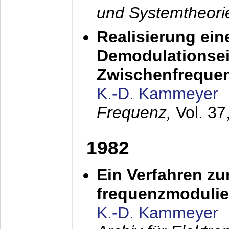
und Systemtheori
Realisierung ein
Demodulationsei
Zwischenfreque
K.-D. Kammeyer
Frequenz,
Vol. 37
1982
Ein Verfahren zu
frequenzmodulier
K.-D. Kammeyer