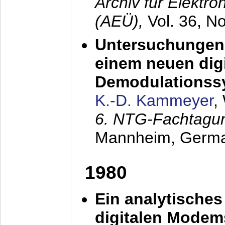
Archiv für Elektr
(AEÜ),
Vol. 36, N
Untersuchungen 
einem neuen dig
Demodulationss
K.-D. Kammeyer
,
6. NTG-Fachtagu
Mannheim, Germ
1980
Ein analytisches
digitalen Modem