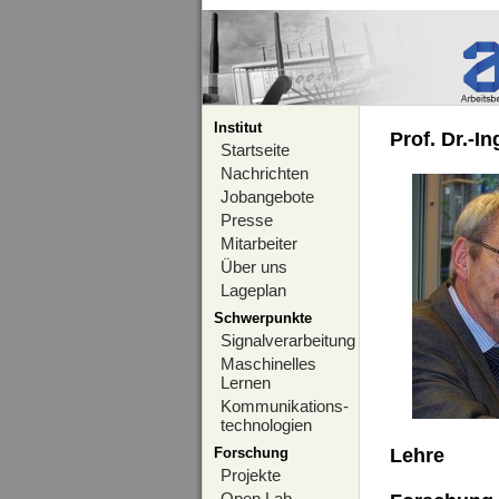
Institut
Prof. Dr.-I
Startseite
Nachrichten
Jobangebote
Presse
Mitarbeiter
Über uns
Lageplan
Schwerpunkte
Signalverarbeitung
Maschinelles
Lernen
Kommunikations-
technologien
Forschung
Lehre
Projekte
Open Lab