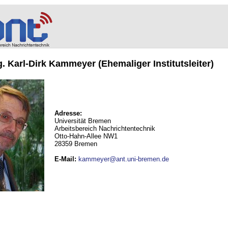
ng. Karl-Dirk Kammeyer (Ehemaliger Institutsleiter)
Adresse:
Universität Bremen
Arbeitsbereich Nachrichtentechnik
Otto-Hahn-Allee NW1
28359 Bremen
E-Mail
:
kammeyer@ant.uni-bremen.de