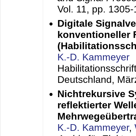
Vol. 11, pp. 1305
Digitale Signalv
konventioneller
(Habilitationsschr
K.-D. Kammeyer
Habilitationsschr
Deutschland,
Mär
Nichtrekursive 
reflektierter Wel
Mehrwegeübertr
K.-D. Kammeyer
,