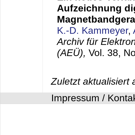
Aufzeichnung dig
Magnetbandgera
K.-D. Kammeyer
,
Archiv für Elektr
(AEÜ),
Vol. 38, N
Zuletzt aktualisier
Impressum / Konta