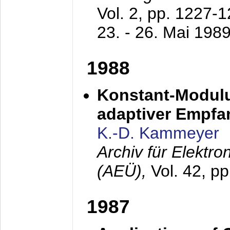
Vol. 2, pp. 1227-
23. - 26. Mai 198
1988
Konstant-Modulu
adaptiver Empfan
K.-D. Kammeyer
Archiv für Elektr
(AEÜ),
Vol. 42, p
1987