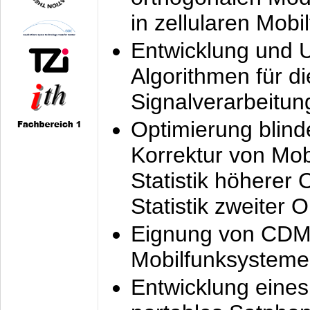
in zellularen Mobi
Entwicklung und 
Algorithmen für di
Signalverarbeitun
Optimierung blind
Korrektur von Mo
Statistik höherer
Statistik zweiter 
Eignung von CDM
Mobilfunksysteme
Entwicklung eine