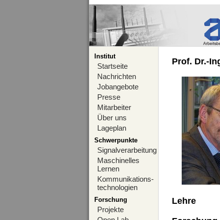
Institut
Prof. Dr.-I
Startseite
Nachrichten
Jobangebote
Presse
Mitarbeiter
Über uns
Lageplan
Schwerpunkte
Signalverarbeitung
Maschinelles
Lernen
Kommunikations-
technologien
Forschung
Lehre
Projekte
Open Lab