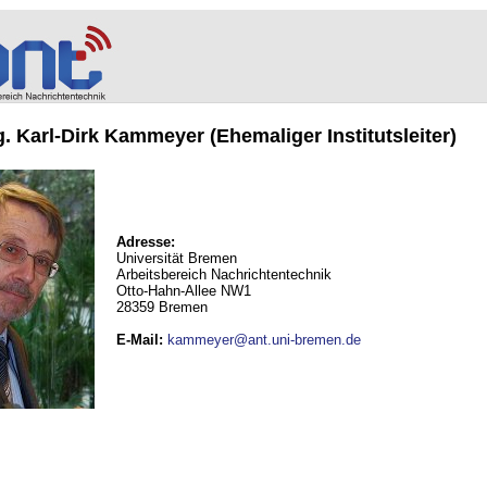
ng. Karl-Dirk Kammeyer (Ehemaliger Institutsleiter)
Adresse:
Universität Bremen
Arbeitsbereich Nachrichtentechnik
Otto-Hahn-Allee NW1
28359 Bremen
E-Mail
:
kammeyer@ant.uni-bremen.de