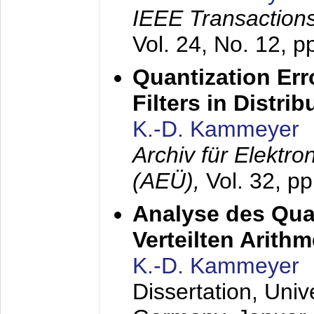
IEEE Transactions
Vol. 24, No. 12, 
Quantization Err
Filters in Distri
K.-D. Kammeyer
Archiv für Elektr
(AEÜ),
Vol. 32, p
Analyse des Quan
Verteilten Arithm
K.-D. Kammeyer
Dissertation, Univ