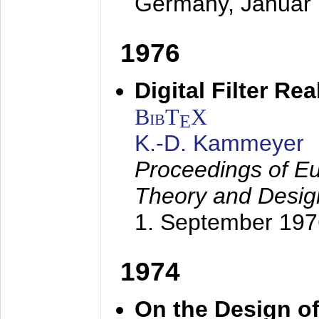
Germany,
Januar
1976
Digital Filter Re
BibT
X
E
K.-D. Kammeyer
Proceedings of Eu
Theory and Desig
1. September 197
1974
On the Design of