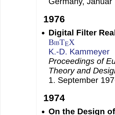
Germany,
Januar
1976
Digital Filter Re
BibT
X
E
K.-D. Kammeyer
Proceedings of Eu
Theory and Desig
1. September 197
1974
On the Design of