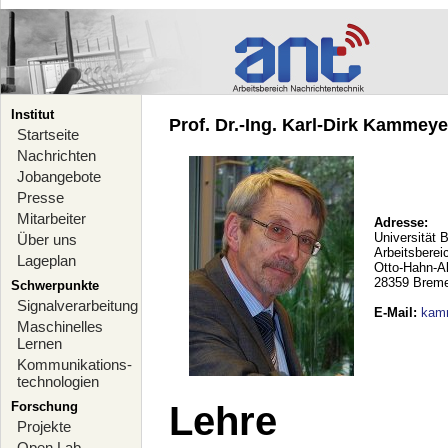
Institut
Prof. Dr.-Ing. Karl-Dirk Kammeyer
Startseite
Nachrichten
Jobangebote
Presse
Mitarbeiter
Adresse:
Universität 
Über uns
Arbeitsberei
Lageplan
Otto-Hahn-A
28359 Brem
Schwerpunkte
Signalverarbeitung
E-Mail
:
kam
Maschinelles
Lernen
Kommunikations-
technologien
Forschung
Lehre
Projekte
Open Lab