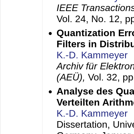
IEEE Transactions
Vol. 24, No. 12, 
Quantization Err
Filters in Distri
K.-D. Kammeyer
Archiv für Elektr
(AEÜ),
Vol. 32, p
Analyse des Quan
Verteilten Arithm
K.-D. Kammeyer
Dissertation, Univ