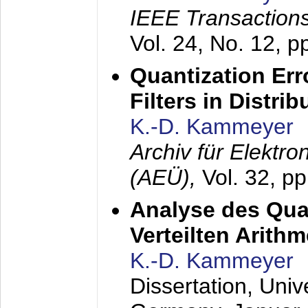
IEEE Transactions
Vol. 24, No. 12, 
Quantization Err
Filters in Distri
K.-D. Kammeyer
Archiv für Elektr
(AEÜ),
Vol. 32, p
Analyse des Quan
Verteilten Arithm
K.-D. Kammeyer
Dissertation, Univ