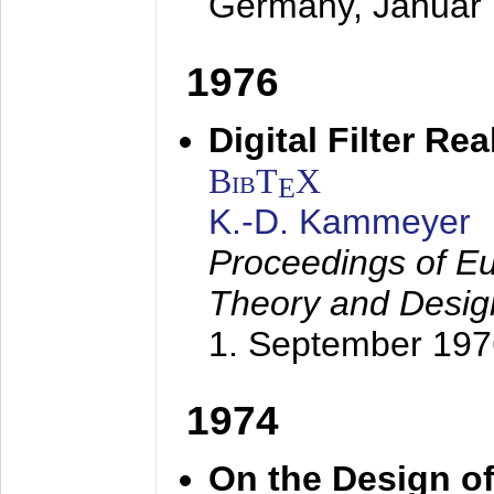
Germany,
Januar
1976
Digital Filter Re
BibT
X
E
K.-D. Kammeyer
Proceedings of Eu
Theory and Desig
1. September 197
1974
On the Design of