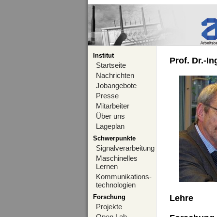
Institut
Prof. Dr.-I
Startseite
Nachrichten
Jobangebote
Presse
Mitarbeiter
Über uns
Lageplan
Schwerpunkte
Signalverarbeitung
Maschinelles
Lernen
Kommunikations-
technologien
Forschung
Lehre
Projekte
Open Lab