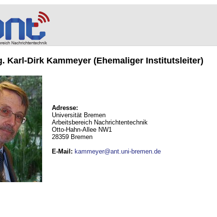
ng. Karl-Dirk Kammeyer (Ehemaliger Institutsleiter)
Adresse:
Universität Bremen
Arbeitsbereich Nachrichtentechnik
Otto-Hahn-Allee NW1
28359 Bremen
E-Mail
:
kammeyer@ant.uni-bremen.de