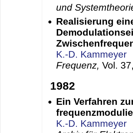
und Systemtheori
Realisierung ein
Demodulationsei
Zwischenfreque
K.-D. Kammeyer
Frequenz,
Vol. 37
1982
Ein Verfahren zu
frequenzmodulier
K.-D. Kammeyer