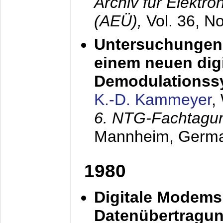
Archiv für Elektr
(AEÜ),
Vol. 36, N
Untersuchungen 
einem neuen dig
Demodulationss
K.-D. Kammeyer
,
6. NTG-Fachtagu
Mannheim, Germ
1980
Digitale Modems
Datenübertragun