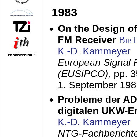
1983
On the Design of
FM Receiver
Bib
K.-D. Kammeyer
European Signal 
(EUSIPCO),
pp. 
1. September 198
Probleme der AD
digitalen UKW-
K.-D. Kammeyer
NTG-Fachberichte