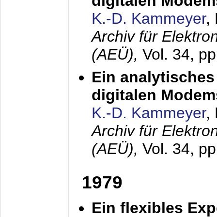
digitalen Modem
K.-D. Kammeyer
,
Archiv für Elektr
(AEÜ),
Vol. 34, pp
Ein analytisches
digitalen Modem
K.-D. Kammeyer
,
Archiv für Elektr
(AEÜ),
Vol. 34, p
1979
Ein flexibles Ex