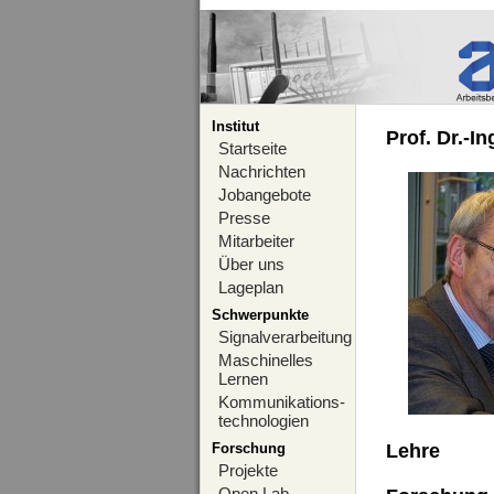
Institut
Prof. Dr.-I
Startseite
Nachrichten
Jobangebote
Presse
Mitarbeiter
Über uns
Lageplan
Schwerpunkte
Signalverarbeitung
Maschinelles
Lernen
Kommunikations-
technologien
Forschung
Lehre
Projekte
Open Lab