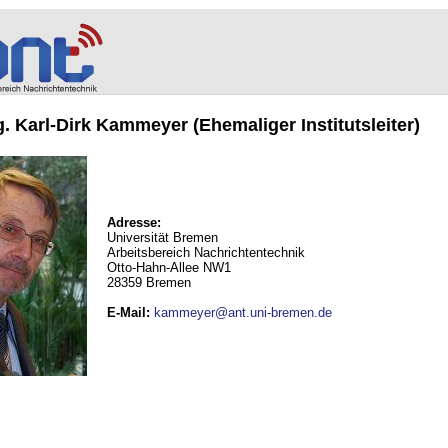
ng. Karl-Dirk Kammeyer (Ehemaliger Institutsleiter)
Adresse:
Universität Bremen
Arbeitsbereich Nachrichtentechnik
Otto-Hahn-Allee NW1
28359 Bremen
E-Mail
:
kammeyer@ant.uni-bremen.de