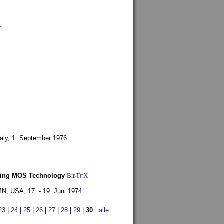
7
aly,
1. September 1976
Using MOS Technology
BibT
X
E
 MN, USA,
17. - 19. Juni 1974
23
|
24
|
25
|
26
|
27
|
28
|
29
|
30
alle