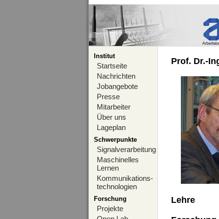
Institut
Prof. Dr.-I
Startseite
Nachrichten
Jobangebote
Presse
Mitarbeiter
Über uns
Lageplan
Schwerpunkte
Signalverarbeitung
Maschinelles
Lernen
Kommunikations-
technologien
Forschung
Lehre
Projekte
Open Lab