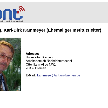
ng. Karl-Dirk Kammeyer (Ehemaliger Institutsleiter)
Adresse:
Universität Bremen
Arbeitsbereich Nachrichtentechnik
Otto-Hahn-Allee NW1
28359 Bremen
E-Mail
:
kammeyer@ant.uni-bremen.de