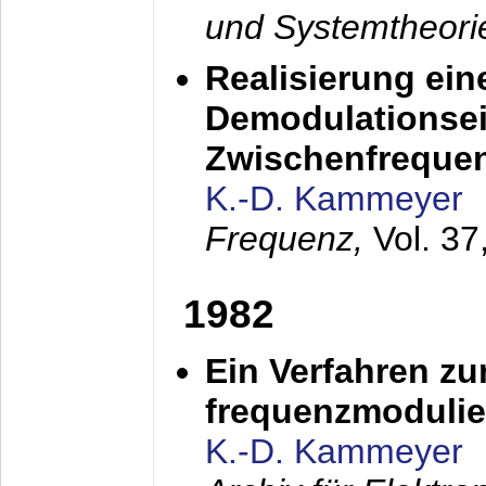
und Systemtheori
Realisierung ein
Demodulationsei
Zwischenfreque
K.-D. Kammeyer
Frequenz,
Vol. 37
1982
Ein Verfahren zu
frequenzmodulier
K.-D. Kammeyer