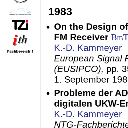
1983
On the Design of
FM Receiver
Bib
K.-D. Kammeyer
European Signal 
(EUSIPCO),
pp. 
1. September 198
Probleme der AD
digitalen UKW-
K.-D. Kammeyer
NTG-Fachberichte