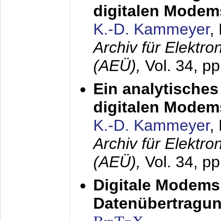
digitalen Modem
K.-D. Kammeyer
,
Archiv für Elektr
(AEÜ),
Vol. 34, pp
Ein analytisches
digitalen Modem
K.-D. Kammeyer
,
Archiv für Elektr
(AEÜ),
Vol. 34, p
Digitale Modems
Datenübertragun