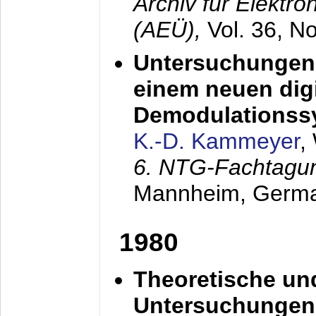
Archiv für Elektr
(AEÜ),
Vol. 36, N
Untersuchungen 
einem neuen dig
Demodulationss
K.-D. Kammeyer
,
6. NTG-Fachtagu
Mannheim, Germ
1980
Theoretische un
Untersuchungen 