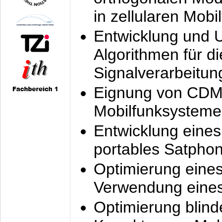
in zellularen Mobi
Entwicklung und 
Algorithmen für di
Signalverarbeitun
Eignung von CDM
Mobilfunksysteme
Entwicklung eine
portables Satpho
Optimierung eine
Verwendung eines
Optimierung blind