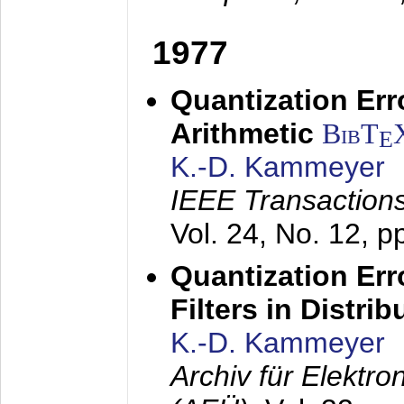
1977
Quantization Err
Arithmetic
BibT
E
K.-D. Kammeyer
IEEE Transactions
Vol. 24, No. 12, 
Quantization Err
Filters in Distri
K.-D. Kammeyer
Archiv für Elektr