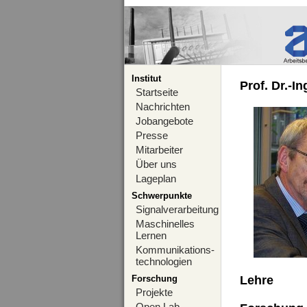
Institut
Prof. Dr.-I
Startseite
Nachrichten
Jobangebote
Presse
Mitarbeiter
Über uns
Lageplan
Schwerpunkte
Signalverarbeitung
Maschinelles
Lernen
Kommunikations-
technologien
Forschung
Lehre
Projekte
Open Lab