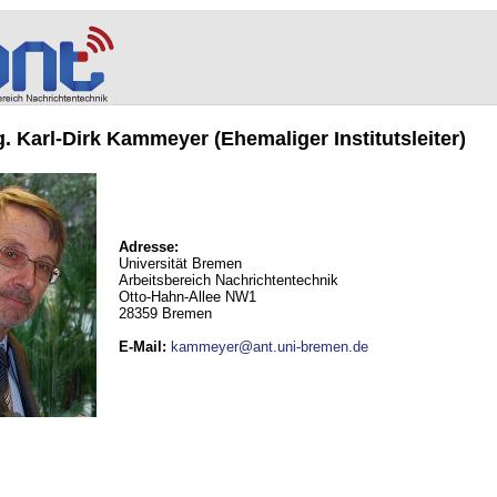
ng. Karl-Dirk Kammeyer (Ehemaliger Institutsleiter)
Adresse:
Universität Bremen
Arbeitsbereich Nachrichtentechnik
Otto-Hahn-Allee NW1
28359 Bremen
E-Mail
:
kammeyer@ant.uni-bremen.de