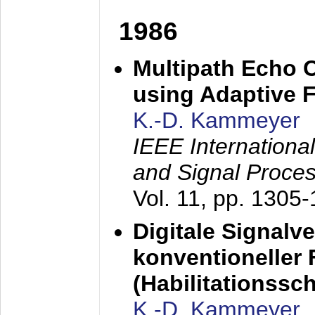
1986
Multipath Echo 
using Adaptive F
K.-D. Kammeyer
IEEE Internationa
and Signal Proce
Vol. 11, pp. 1305
Digitale Signalv
konventioneller
(Habilitationsschr
K.-D. Kammeyer