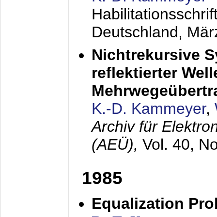
Habilitationsschr
Deutschland,
Mär
Nichtrekursive 
reflektierter Wel
Mehrwegeübertr
K.-D. Kammeyer
,
Archiv für Elektr
(AEÜ),
Vol. 40, N
1985
Equalization Pro