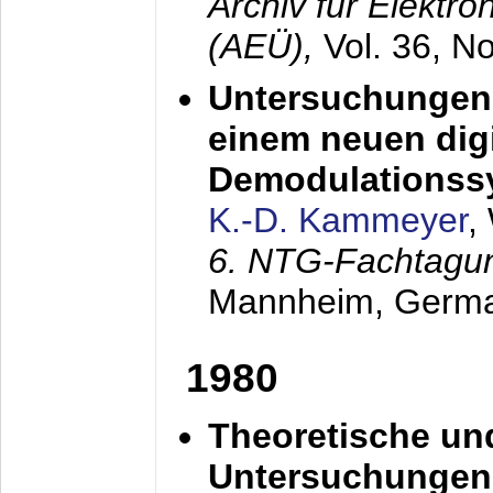
Archiv für Elektr
(AEÜ),
Vol. 36, N
Untersuchungen 
einem neuen dig
Demodulationss
K.-D. Kammeyer
,
6. NTG-Fachtagu
Mannheim, Germ
1980
Theoretische un
Untersuchungen 