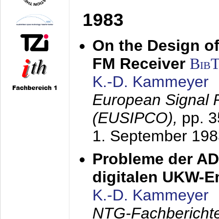
1983
On the Design of
FM Receiver
Bib
K.-D. Kammeyer
European Signal 
(EUSIPCO),
pp. 
1. September 198
Probleme der AD
digitalen UKW-
K.-D. Kammeyer
NTG-Fachberichte