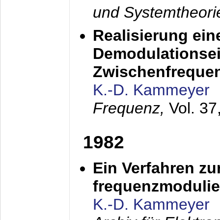
und Systemtheori
Realisierung ein
Demodulationsei
Zwischenfreque
K.-D. Kammeyer
Frequenz,
Vol. 37
1982
Ein Verfahren zu
frequenzmodulier
K.-D. Kammeyer