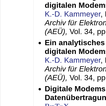
digitalen Modem
K.-D. Kammeyer
,
Archiv für Elektr
(AEÜ),
Vol. 34, pp
Ein analytisches
digitalen Modem
K.-D. Kammeyer
,
Archiv für Elektr
(AEÜ),
Vol. 34, p
Digitale Modems
Datenübertragun