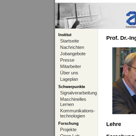
Institut
Prof. Dr.-I
Startseite
Nachrichten
Jobangebote
Presse
Mitarbeiter
Über uns
Lageplan
Schwerpunkte
Signalverarbeitung
Maschinelles
Lernen
Kommunikations-
technologien
Forschung
Lehre
Projekte
Open Lab