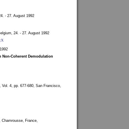
24. - 27. August 1992
Belgium,
24. - 27. August 1992
X
E
 1992
ith Non-Coherent Demodulation
,
Vol. 4, pp. 677-680,
San Francisco,
,
Chamrousse, France,