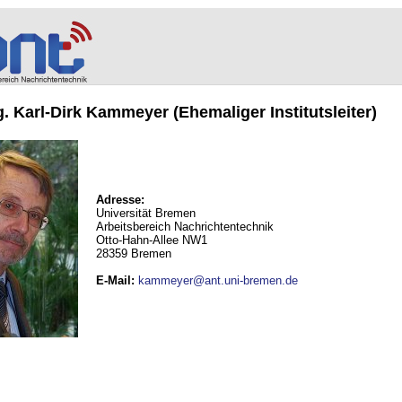
ng. Karl-Dirk Kammeyer (Ehemaliger Institutsleiter)
Adresse:
Universität Bremen
Arbeitsbereich Nachrichtentechnik
Otto-Hahn-Allee NW1
28359 Bremen
E-Mail
:
kammeyer@ant.uni-bremen.de