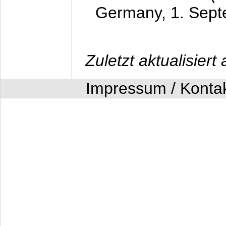
Germany,
1. Sep
Zuletzt aktualisier
Impressum / Konta