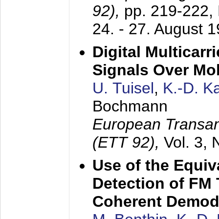
92),
pp. 219-222,
24. - 27. August 
Digital Multicar
Signals Over Mo
U. Tuisel
,
K.-D. 
Bochmann
European Transan
(ETT 92),
Vol. 3,
Use of the Equiv
Detection of FM 
Coherent Demod