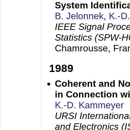
System Identific
B. Jelonnek
,
K.-D
IEEE Signal Proc
Statistics (SPW-
Chamrousse, Fra
1989
Coherent and N
in Connection wi
K.-D. Kammeyer
URSI Internation
and Electronics (