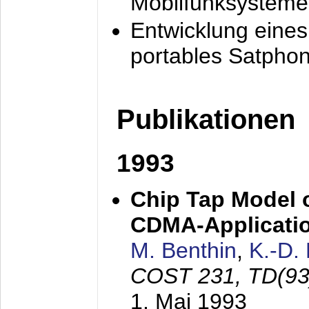
Mobilfunksysteme
Entwicklung eine
portables Satpho
Publikationen
1993
Chip Tap Model o
CDMA-Applicati
M. Benthin
,
K.-D.
COST 231, TD(93
1. Mai 1993