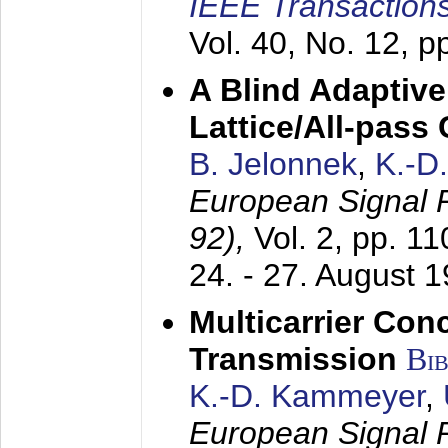
IEEE Transactions
Vol. 40, No. 12, 
A Blind Adaptive
Lattice/All-pass
B. Jelonnek
,
K.-D
European Signal
92),
Vol. 2, pp. 1
24. - 27. August 
Multicarrier Conc
Transmission
Bi
K.-D. Kammeyer
,
European Signal