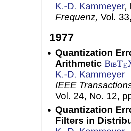
K.-D. Kammeyer
,
Frequenz,
Vol. 33
1977
Quantization Err
Arithmetic
BibT
E
K.-D. Kammeyer
IEEE Transactions
Vol. 24, No. 12, 
Quantization Err
Filters in Distri