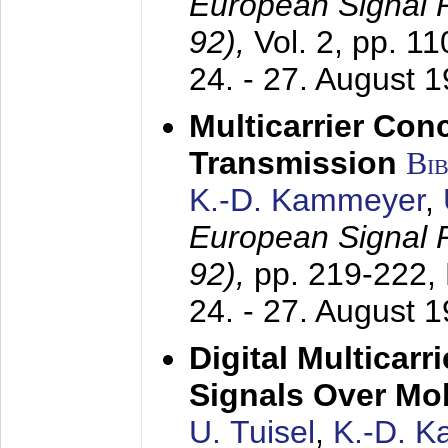
European Signal
92),
Vol. 2, pp. 1
24. - 27. August 
Multicarrier Conc
Transmission
Bi
K.-D. Kammeyer
,
European Signal
92),
pp. 219-222,
24. - 27. August 
Digital Multicar
Signals Over Mo
U. Tuisel
,
K.-D. 