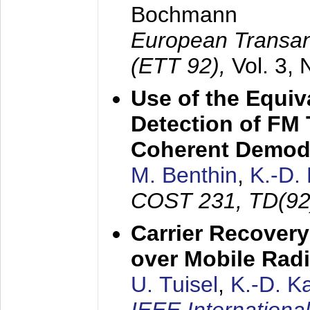
Bochmann
European Transan
(ETT 92),
Vol. 3,
Use of the Equiv
Detection of FM 
Coherent Demod
M. Benthin
,
K.-D.
COST 231, TD(92
Carrier Recovery
over Mobile Rad
U. Tuisel
,
K.-D. 