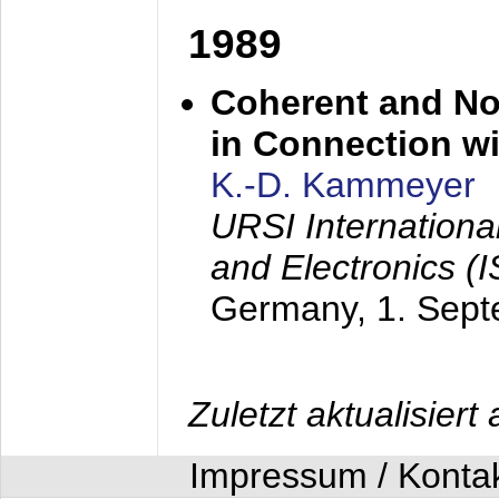
1989
Coherent and N
in Connection wi
K.-D. Kammeyer
URSI Internation
and Electronics (
Germany,
1. Sep
Zuletzt aktualisier
Impressum / Konta