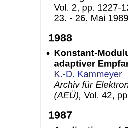
Vol. 2, pp. 1227-
23. - 26. Mai 198
1988
Konstant-Modulu
adaptiver Empfan
K.-D. Kammeyer
Archiv für Elektr
(AEÜ),
Vol. 42, p
1987