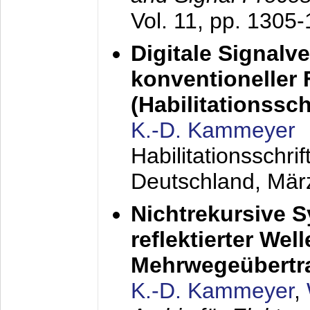
Vol. 11, pp. 1305
Digitale Signalv
konventioneller
(Habilitationsschr
K.-D. Kammeyer
Habilitationsschr
Deutschland,
Mär
Nichtrekursive 
reflektierter Wel
Mehrwegeübertr
K.-D. Kammeyer
,