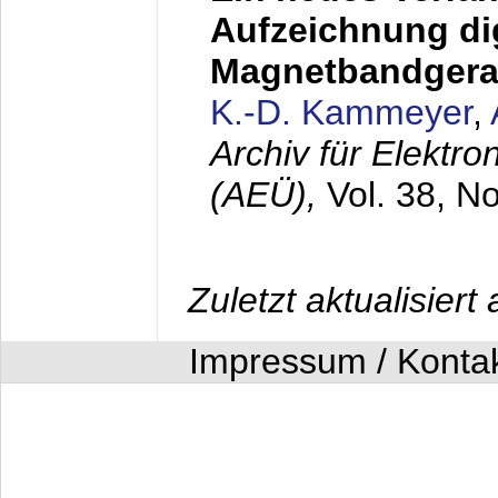
Aufzeichnung dig
Magnetbandgera
K.-D. Kammeyer
,
Archiv für Elektr
(AEÜ),
Vol. 38, N
Zuletzt aktualisier
Impressum / Konta