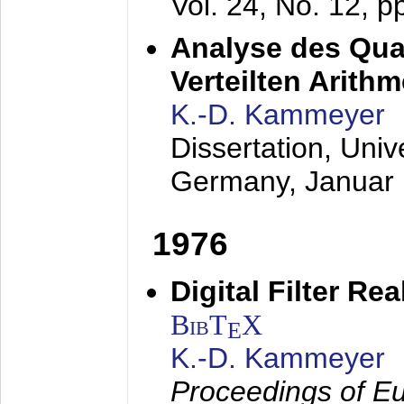
Vol. 24, No. 12, 
Analyse des Quan
Verteilten Arithm
K.-D. Kammeyer
Dissertation, Univ
Germany,
Januar
1976
Digital Filter Re
BibT
X
E
K.-D. Kammeyer
Proceedings of Eu