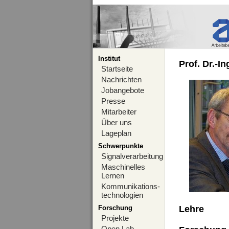
Institut
Prof. Dr.-I
Startseite
Nachrichten
Jobangebote
Presse
Mitarbeiter
Über uns
Lageplan
Schwerpunkte
Signalverarbeitung
Maschinelles
Lernen
Kommunikations-
technologien
Forschung
Lehre
Projekte
Open Lab