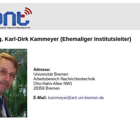
ng. Karl-Dirk Kammeyer (Ehemaliger Institutsleiter)
Adresse:
Universität Bremen
Arbeitsbereich Nachrichtentechnik
Otto-Hahn-Allee NW1
28359 Bremen
E-Mail
:
kammeyer@ant.uni-bremen.de