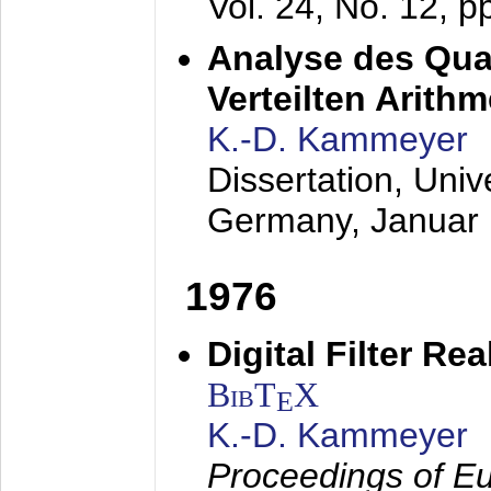
Vol. 24, No. 12, 
Analyse des Quan
Verteilten Arithm
K.-D. Kammeyer
Dissertation, Univ
Germany,
Januar
1976
Digital Filter Re
BibT
X
E
K.-D. Kammeyer
Proceedings of Eu