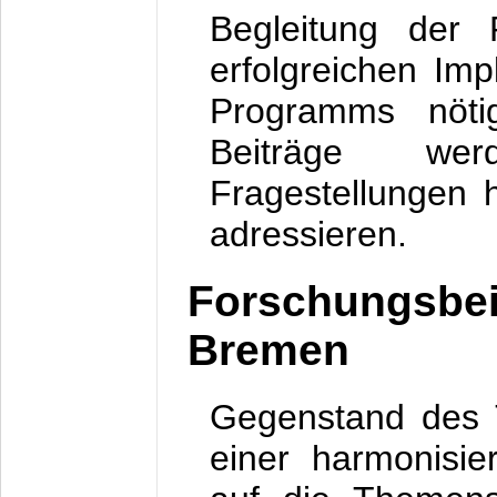
Begleitung der P
erfolgreichen Im
Programms nötig
Beiträge wer
Fragestellungen h
adressieren.
Forschungsbeit
Bremen
Gegenstand des T
einer harmonisie