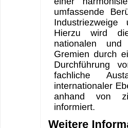
einer harmonisi
umfassende Berü
Industriezweige
Hierzu wird di
nationalen und 
Gremien durch ein
Durchführung vo
fachliche Aus
internationaler Eb
anhand von ziel
informiert.
Weitere Inform