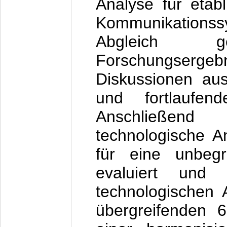
Analyse für etabl
Kommunikations
Abgleich g
Forschungserg
Diskussionen au
und fortlaufende
Anschließend
technologische A
für eine unbegren
evaluiert und
technologischen 
übergreifenden 6