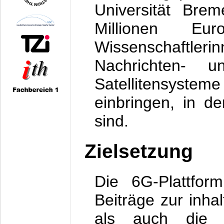
Universität Bre
Millionen E
Wissenschaftler
Nachrichten- u
Satellitensystem
einbringen, in d
sind.
Zielsetzung
Die 6G-Plattform
Beiträge zur inha
als auch die wis