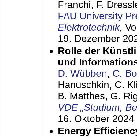
Franchi, F. Dressl
FAU University Pr
Elektrotechnik
,
Vo
19. Dezember 20
Rolle der Künstli
und Information
D. Wübben
,
C. B
Hanuschkin, C. Kl
B. Matthes, G. Rig
VDE „Studium, Ber
16. Oktober 2024
Energy Efficienc