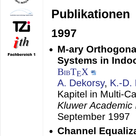
Publikationen
1997
M-ary Orthogona
Systems in Indo
BibT
X
E
A. Dekorsy
,
K.-D.
Kapitel in Multi-
Kluwer Academic 
September 1997
Channel Equaliza