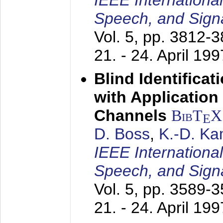
IEEE Internationa
Speech, and Sign
Vol. 5, pp. 3812-
21. - 24. April 199
Blind Identifica
with Applicatio
Channels
BibT
X
E
D. Boss
,
K.-D. K
IEEE Internationa
Speech, and Sign
Vol. 5, pp. 3589-
21. - 24. April 199