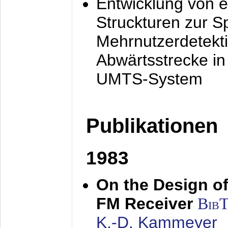
Entwicklung von e
Struckturen zur 
Mehrnutzerdetekti
Abwärtsstrecke i
UMTS-System
Publikationen
1983
On the Design of
FM Receiver
Bib
K.-D. Kammeyer