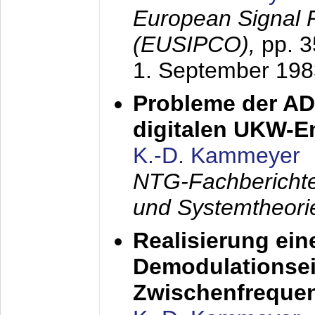
European Signal 
(EUSIPCO),
pp. 
1. September 198
Probleme der AD
digitalen UKW-
K.-D. Kammeyer
NTG-Fachberichte
und Systemtheori
Realisierung ein
Demodulationsei
Zwischenfreque