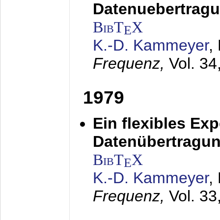
Datenuebertragu
BibT
X
E
K.-D. Kammeyer
,
Frequenz,
Vol. 34
1979
Ein flexibles Ex
Datenübertragung
BibT
X
E
K.-D. Kammeyer
,
Frequenz,
Vol. 33