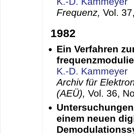
K.-D. Kammeyer
Frequenz,
Vol. 37
1982
Ein Verfahren zu
frequenzmodulier
K.-D. Kammeyer
Archiv für Elektr
(AEÜ),
Vol. 36, N
Untersuchungen 
einem neuen dig
Demodulationss