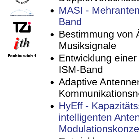
MASI - Mehranten
Band
Bestimmung von Ä
Musiksignale
Entwicklung eine
ISM-Band
Adaptive Antenne
Kommunikationsn
HyEff - Kapazität
intelligenten Ant
Modulationskonze