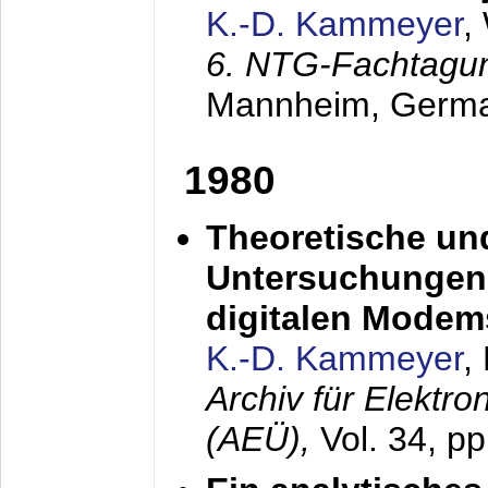
K.-D. Kammeyer
,
6. NTG-Fachtagu
Mannheim, Germ
1980
Theoretische un
Untersuchungen 
digitalen Modem
K.-D. Kammeyer
,
Archiv für Elektr
(AEÜ),
Vol. 34, pp