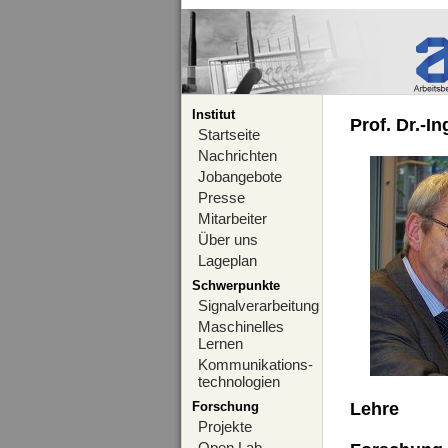
Institut
Prof. Dr.-I
Startseite
Nachrichten
Jobangebote
Presse
Mitarbeiter
Über uns
Lageplan
Schwerpunkte
Signalverarbeitung
Maschinelles
Lernen
Kommunikations-
technologien
Forschung
Lehre
Projekte
Open Lab