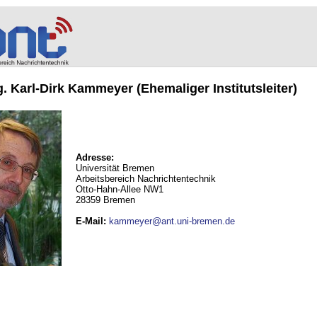
ng. Karl-Dirk Kammeyer (Ehemaliger Institutsleiter)
Adresse:
Universität Bremen
Arbeitsbereich Nachrichtentechnik
Otto-Hahn-Allee NW1
28359 Bremen
E-Mail
:
kammeyer@ant.uni-bremen.de