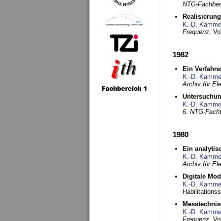
NTG-Fachberi
Realisierun
K.-D. Kamme
Frequenz,
Vo
1982
Ein Verfahre
K.-D. Kamme
Archiv für E
Untersuchun
K.-D. Kamme
6. NTG-Fach
1980
Ein analytis
K.-D. Kamme
Archiv für E
Digitale Mo
K.-D. Kamme
Habilitationss
Messtechnis
K.-D. Kamme
Frequenz,
Vo