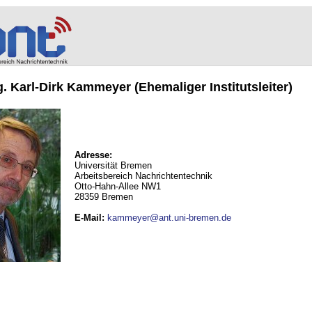
ng. Karl-Dirk Kammeyer (Ehemaliger Institutsleiter)
Adresse:
Universität Bremen
Arbeitsbereich Nachrichtentechnik
Otto-Hahn-Allee NW1
28359 Bremen
E-Mail
:
kammeyer@ant.uni-bremen.de