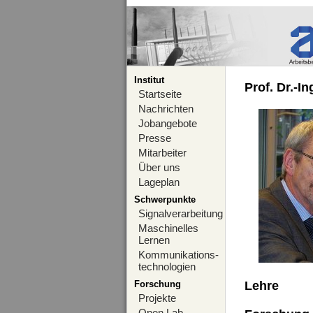
Institut
Prof. Dr.-I
Startseite
Nachrichten
Jobangebote
Presse
Mitarbeiter
Über uns
Lageplan
Schwerpunkte
Signalverarbeitung
Maschinelles
Lernen
Kommunikations-
technologien
Forschung
Lehre
Projekte
Open Lab