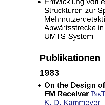
Entwicklung von e
Struckturen zur 
Mehrnutzerdetekti
Abwärtsstrecke i
UMTS-System
Publikationen
1983
On the Design of
FM Receiver
Bib
K.-D. Kammeyer