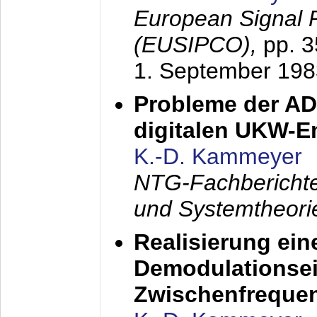
European Signal 
(EUSIPCO),
pp. 
1. September 198
Probleme der AD
digitalen UKW-
K.-D. Kammeyer
NTG-Fachberichte
und Systemtheori
Realisierung ein
Demodulationsei
Zwischenfreque