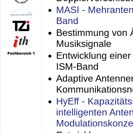
MASI - Mehranten
Band
Bestimmung von Ä
Musiksignale
Entwicklung eine
ISM-Band
Adaptive Antenne
Kommunikationsn
HyEff - Kapazität
intelligenten Ant
Modulationskonze