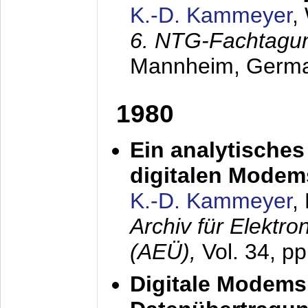
K.-D. Kammeyer
,
6. NTG-Fachtagu
Mannheim, Germ
1980
Ein analytisches
digitalen Modem
K.-D. Kammeyer
,
Archiv für Elektr
(AEÜ),
Vol. 34, p
Digitale Modems