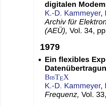
digitalen Modem
K.-D. Kammeyer
,
Archiv für Elektr
(AEÜ),
Vol. 34, pp
1979
Ein flexibles Ex
Datenübertragung
BibT
X
E
K.-D. Kammeyer
,
Frequenz,
Vol. 33