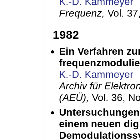
K.-D. Kammeyer
Frequenz,
Vol. 37
1982
Ein Verfahren zu
frequenzmodulier
K.-D. Kammeyer
Archiv für Elektr
(AEÜ),
Vol. 36, N
Untersuchungen 
einem neuen dig
Demodulationss