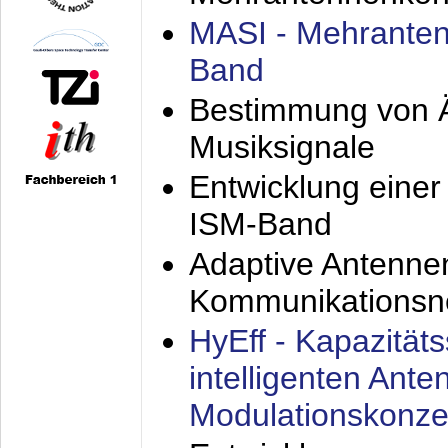
MASI - Mehranten
Band
Bestimmung von Ä
Musiksignale
Entwicklung eine
ISM-Band
Adaptive Antenne
Kommunikationsn
HyEff - Kapazität
intelligenten Ant
Modulationskonze