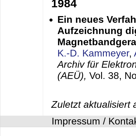
1984
Ein neues Verfah
Aufzeichnung dig
Magnetbandgera
K.-D. Kammeyer
,
Archiv für Elektr
(AEÜ),
Vol. 38, N
Zuletzt aktualisier
Impressum / Konta