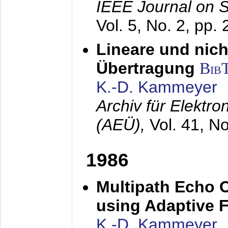
IEEE Journal on 
Vol. 5, No. 2, pp.
Lineare und nich
Übertragung
Bib
K.-D. Kammeyer
Archiv für Elektr
(AEÜ),
Vol. 41, N
1986
Multipath Echo 
using Adaptive F
K.-D. Kammeyer