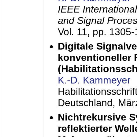
IEEE Internationa
and Signal Proce
Vol. 11, pp. 1305
Digitale Signalv
konventioneller
(Habilitationsschr
K.-D. Kammeyer
Habilitationsschr
Deutschland,
Mär
Nichtrekursive 
reflektierter Wel