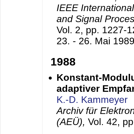
IEEE Internationa
and Signal Proce
Vol. 2, pp. 1227-
23. - 26. Mai 198
1988
Konstant-Modulu
adaptiver Empfan
K.-D. Kammeyer
Archiv für Elektr
(AEÜ),
Vol. 42, p