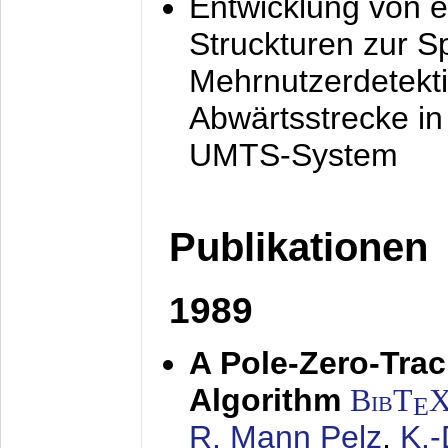
Entwicklung von e
Struckturen zur 
Mehrnutzerdetekti
Abwärtsstrecke i
UMTS-System
Publikationen
1989
A Pole-Zero-Tra
Algorithm
BibT
E
R. Mann Pelz
,
K.