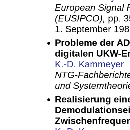
European Signal 
(EUSIPCO),
pp. 
1. September 198
Probleme der AD
digitalen UKW-
K.-D. Kammeyer
NTG-Fachberichte
und Systemtheori
Realisierung ein
Demodulationsei
Zwischenfreque