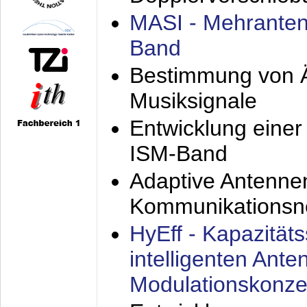
MASI - Mehranten
Band
Bestimmung von Ä
Musiksignale
Entwicklung eine
ISM-Band
Adaptive Antenne
Kommunikationsn
HyEff - Kapazität
intelligenten Ant
Modulationskonze