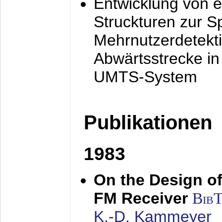
Entwicklung von e
Struckturen zur 
Mehrnutzerdetekti
Abwärtsstrecke i
UMTS-System
Publikationen
1983
On the Design of
FM Receiver
Bib
K.-D. Kammeyer