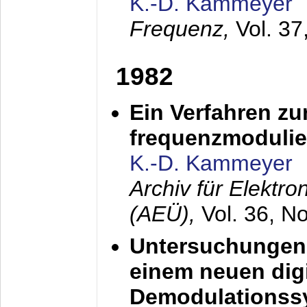
K.-D. Kammeyer
Frequenz,
Vol. 37
1982
Ein Verfahren zu
frequenzmodulier
K.-D. Kammeyer
Archiv für Elektr
(AEÜ),
Vol. 36, N
Untersuchungen 
einem neuen dig
Demodulationss