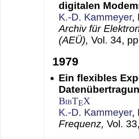
digitalen Modem
K.-D. Kammeyer
,
Archiv für Elektr
(AEÜ),
Vol. 34, pp
1979
Ein flexibles Ex
Datenübertragung
BibT
X
E
K.-D. Kammeyer
,
Frequenz,
Vol. 33