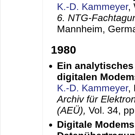
K.-D. Kammeyer
,
6. NTG-Fachtagu
Mannheim, Germ
1980
Ein analytisches
digitalen Modem
K.-D. Kammeyer
,
Archiv für Elektr
(AEÜ),
Vol. 34, p
Digitale Modems