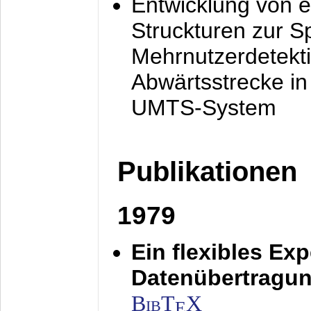
Entwicklung von e
Struckturen zur 
Mehrnutzerdetekti
Abwärtsstrecke i
UMTS-System
Publikationen
1979
Ein flexibles Ex
Datenübertragung
BibT
X
E