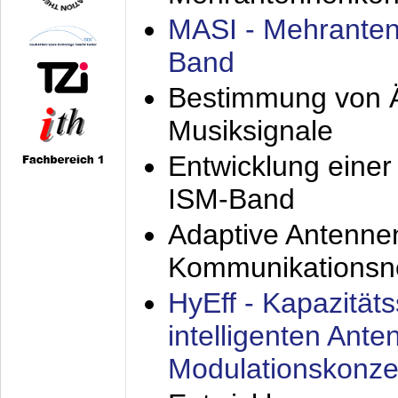
MASI - Mehranten
Band
Bestimmung von Ä
Musiksignale
Entwicklung eine
ISM-Band
Adaptive Antenne
Kommunikationsn
HyEff - Kapazität
intelligenten Ant
Modulationskonze