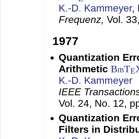
K.-D. Kammeyer
,
Frequenz,
Vol. 33
1977
Quantization Err
Arithmetic
BibT
E
K.-D. Kammeyer
IEEE Transactions
Vol. 24, No. 12, 
Quantization Err
Filters in Distri