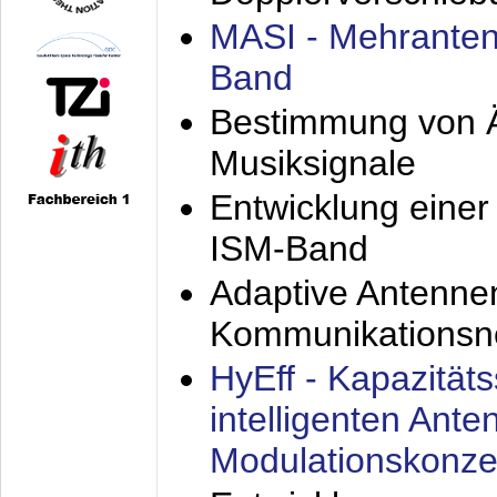
MASI - Mehranten
Band
Bestimmung von Ä
Musiksignale
Entwicklung eine
ISM-Band
Adaptive Antenne
Kommunikationsn
HyEff - Kapazität
intelligenten Ant
Modulationskonze