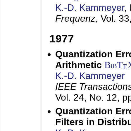
K.-D. Kammeyer
,
Frequenz,
Vol. 33
1977
Quantization Err
Arithmetic
BibT
E
K.-D. Kammeyer
IEEE Transactions
Vol. 24, No. 12, 
Quantization Err
Filters in Distri