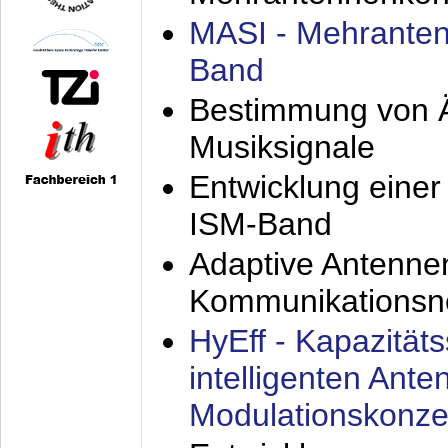
MASI - Mehranten
Band
Bestimmung von Ä
Musiksignale
Entwicklung eine
ISM-Band
Adaptive Antenne
Kommunikationsn
HyEff - Kapazität
intelligenten Ant
Modulationskonze