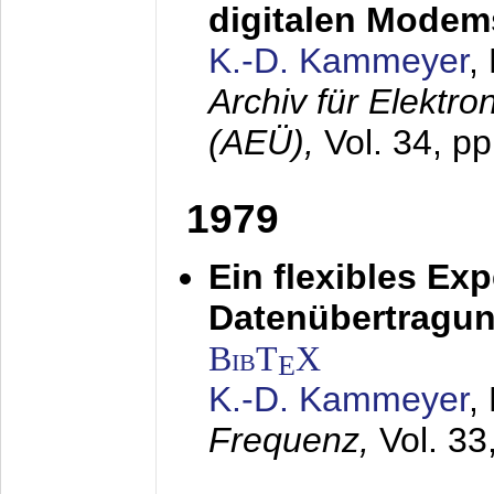
digitalen Modem
K.-D. Kammeyer
,
Archiv für Elektr
(AEÜ),
Vol. 34, p
1979
Ein flexibles Ex
Datenübertragung
BibT
X
E
K.-D. Kammeyer
,
Frequenz,
Vol. 33