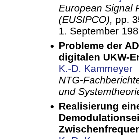
European Signal 
(EUSIPCO),
pp. 
1. September 198
Probleme der AD
digitalen UKW-
K.-D. Kammeyer
NTG-Fachberichte
und Systemtheori
Realisierung ein
Demodulationsei
Zwischenfreque