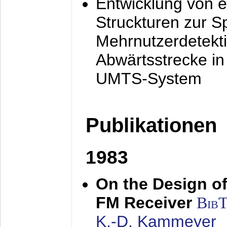
Entwicklung von e
Struckturen zur 
Mehrnutzerdetekti
Abwärtsstrecke i
UMTS-System
Publikationen
1983
On the Design of
FM Receiver
Bib
K.-D. Kammeyer