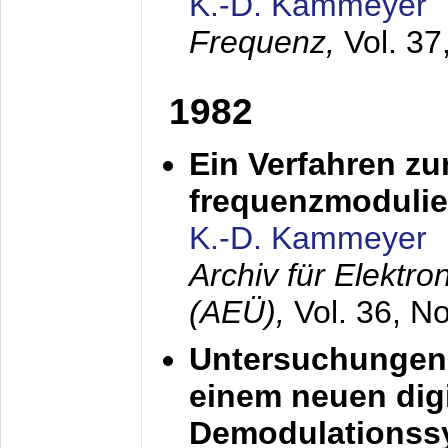
K.-D. Kammeyer
Frequenz,
Vol. 37
1982
Ein Verfahren zu
frequenzmodulier
K.-D. Kammeyer
Archiv für Elektr
(AEÜ),
Vol. 36, N
Untersuchungen 
einem neuen dig
Demodulationss